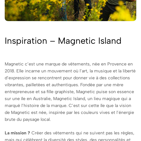
Inspiration – Magnetic Island
Magnetic c’est une marque de vêtements, née en Provence en
2018. Elle incarne un mouvement où l’art, la musique et la liberté
d’expression se rencontrent pour donner vie à des collections
vibrantes, pailletées et authentiques. Fondée par une mère
entrepreneuse et sa fille graphiste, Magnetic puise son essence
sur une île en Australie, Magnetic Island, un lieu magique qui a
marqué l’histoire de la marque. C’est sur cette île que la vision
de Magnetic est née, inspirée par les couleurs vives et l’énergie
brute du paysage local.
La mission ?
Créer des vêtements qui ne suivent pas les règles,
mais qui célèbrent la diversité des styles, des personnalités et