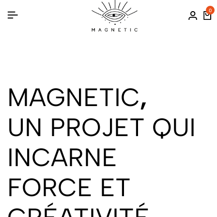
0
MAGNETIC
,
UN PROJET QUI
INCARNE
FORCE ET