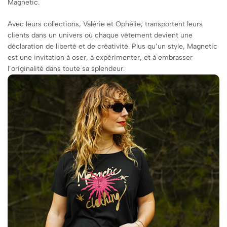
Magnetic.
Avec leurs collections, Valérie et Ophélie, transportent leurs
clients dans un univers où chaque vêtement devient une
déclaration de liberté et de créativité. Plus qu’un style, Magnetic
est une invitation à oser, à expérimenter, et à embrasser
l’originalité dans toute sa splendeur.