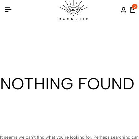
0
NOTHING FOUND
It seems we can’t find what you’re looking for. Perhaps searching can