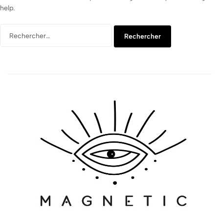
help.