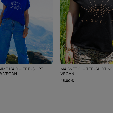
ME L’AIR – TEE-SHIRT
MAGNETIC – TEE-SHIRT NO
 & VEGAN
VEGAN
45,00
€