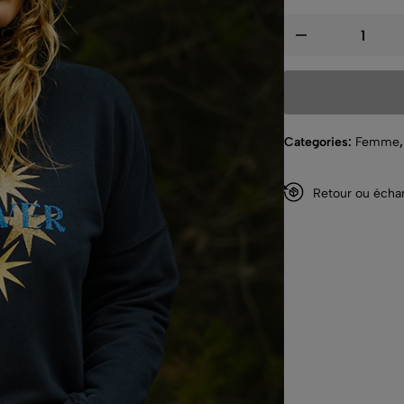
Categories:
Femme
Retour ou éch