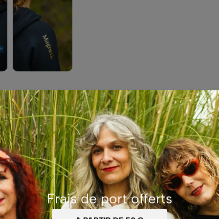
Frais de port offerts
toutes ses formes.