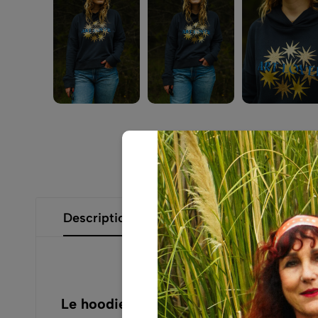
Description
Informations complémentaires
Le hoodie qui fait rayonner l’art sous 