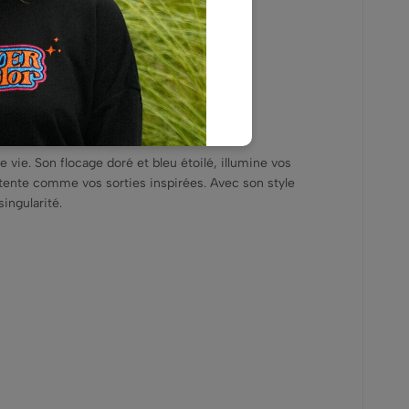
vie. Son flocage doré et bleu étoilé, illumine vos
étente comme vos sorties inspirées. Avec son style
ingularité.