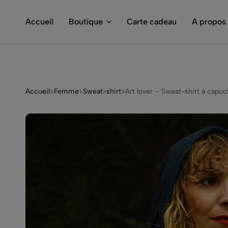
 € d'achat
Accueil
Boutique
Carte cadeau
A propos
Accueil
Femme
Sweat-shirt
Art lover – Sweat-shirt à capu