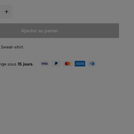
Ajouter au panier
,
Sweat-shirt
ange sous
15 jours
.