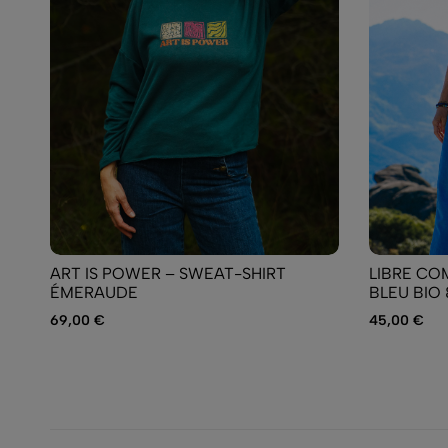
ART IS POWER – SWEAT-SHIRT
LIBRE COM
ÉMERAUDE
BLEU BIO
69,00
€
45,00
€