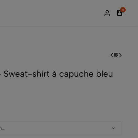
0
– Sweat-shirt à capuche bleu