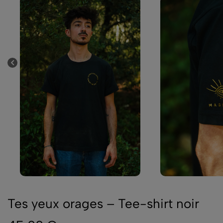
Tes yeux orages – Tee-shirt noir