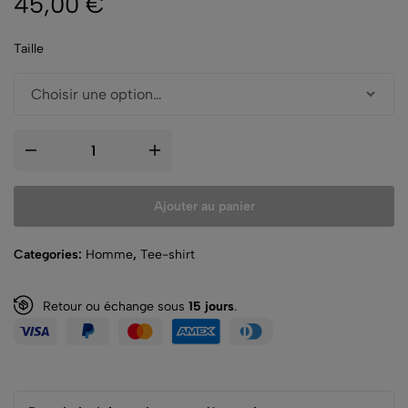
45,00
€
Taille
Ajouter au panier
Categories:
Homme
,
Tee-shirt
Retour ou échange sous
15 jours
.