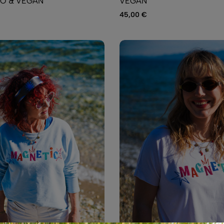
IO & VEGAN
VEGAN
45,00
€