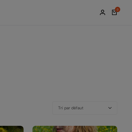
Frais de po
0
Tri par défaut