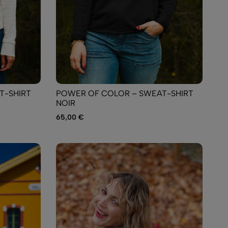
T-SHIRT
POWER OF COLOR – SWEAT-SHIRT
NOIR
65,00
€