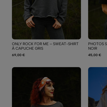
ONLY ROCK FOR ME – SWEAT-SHIRT
PHOTOS S
À CAPUCHE GRIS
NOIR
69,00
€
45,00
€