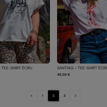
– TEE-SHIRT ÉCRU
SANTIAG – TEE-SHIRT ÉCR
45,00
€
1
2
3