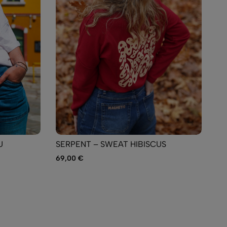
U
SERPENT – SWEAT HIBISCUS
69,00
€