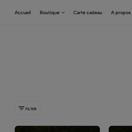
€ d'achat
Accueil
Boutique
Carte cadeau
A propos
FILTER