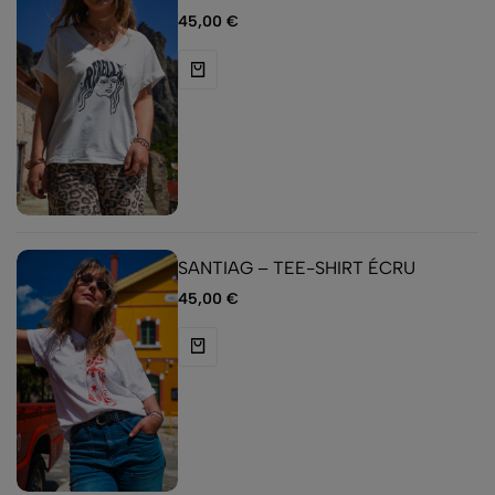
45,00
€
SANTIAG – TEE-SHIRT ÉCRU
45,00
€