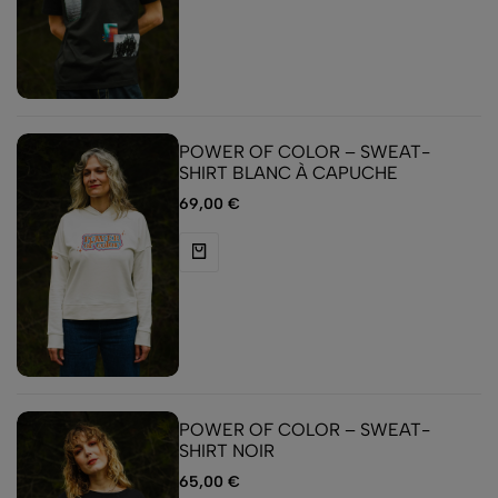
POWER OF COLOR – SWEAT-
SHIRT BLANC À CAPUCHE
69,00
€
POWER OF COLOR – SWEAT-
SHIRT NOIR
65,00
€