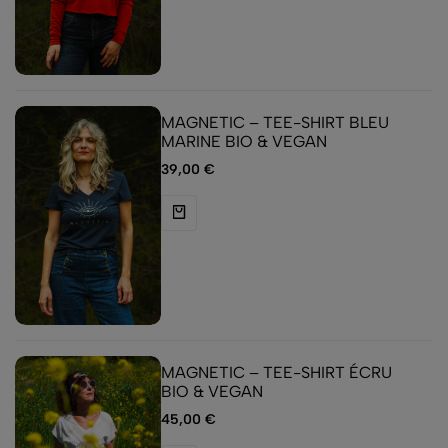
MAGNETIC – TEE-SHIRT BLEU
MARINE BIO & VEGAN
39,00
€
MAGNETIC – TEE-SHIRT ÉCRU
BIO & VEGAN
45,00
€