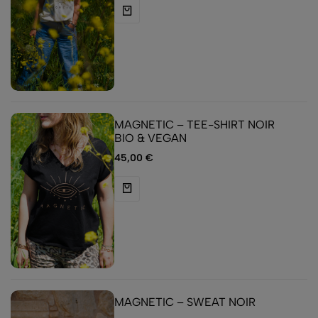
MAGNETIC – TEE-SHIRT NOIR
BIO & VEGAN
45,00
€
MAGNETIC – SWEAT NOIR