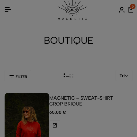
0
BOUTIQUE
Tri
FILTER
MAGNETIC – SWEAT-SHIRT
CROP BRIQUE
65,00
€