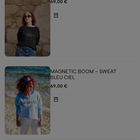
69,00
€
MAGNETIC BOOM – SWEAT
BLEU CIEL
69,00
€