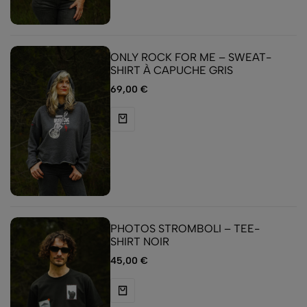
ONLY ROCK FOR ME – SWEAT-
SHIRT À CAPUCHE GRIS
69,00
€
PHOTOS STROMBOLI – TEE-
SHIRT NOIR
45,00
€