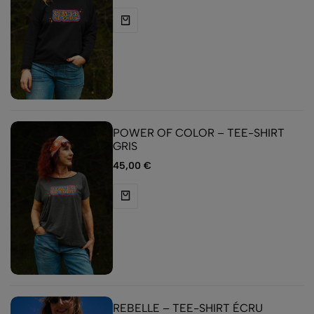
POWER OF COLOR – TEE-SHIRT
GRIS
45,00
€
REBELLE – TEE-SHIRT ÉCRU