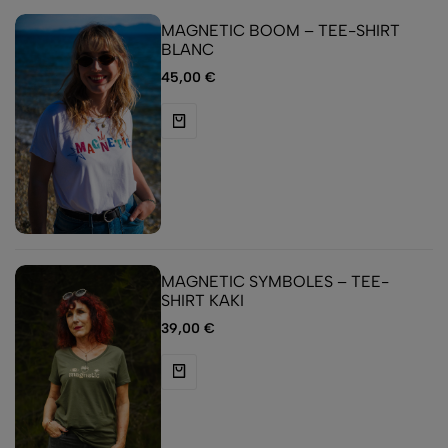
MAGNETIC BOOM – TEE-SHIRT
BLANC
45,00
€
MAGNETIC SYMBOLES – TEE-
SHIRT KAKI
39,00
€